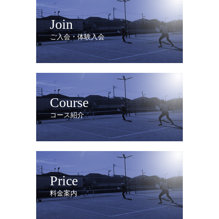
Join
ご入会・体験入会
Course
コース紹介
Price
料金案内