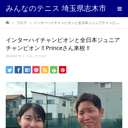
みんなのテニス 埼玉県志木市
ブログ
インターハイチャンピオンと全日本ジュニアチャンピオン !! Princeさん来校 !!
インターハイチャンピオンと全日本ジュニア
チャンピオン !! Princeさん来校 !!
2024.07.19
スタッフブログ