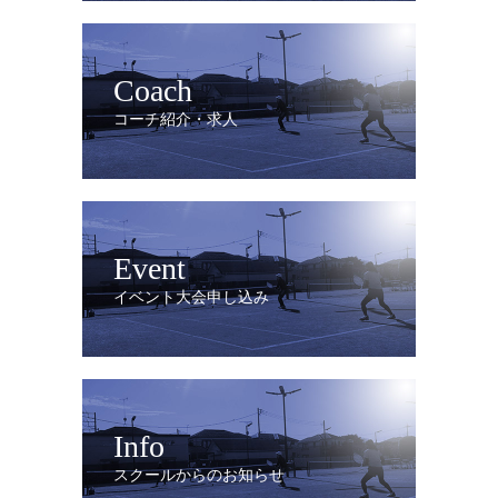
Coach
コーチ紹介・求人
Event
イベント大会申し込み
Info
スクールからのお知らせ