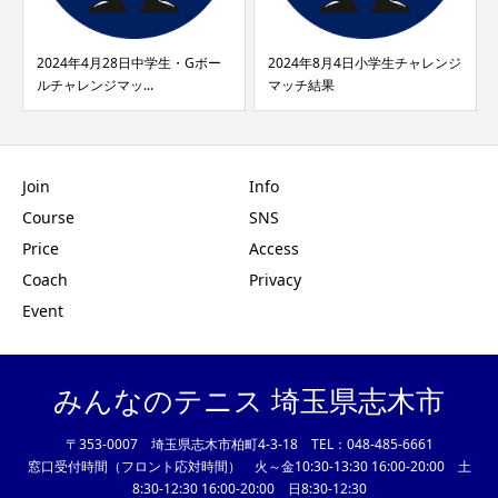
2024年4月28日中学生・Gボー
2024年8月4日小学生チャレンジ
降
ルチャレンジマッ...
マッチ結果
Join
Info
Course
SNS
Price
Access
Coach
Privacy
Event
みんなのテニス 埼玉県志木市
〒353-0007 埼玉県志木市柏町4-3-18 TEL：048-485-6661
窓口受付時間（フロント応対時間） 火～金10:30-13:30 16:00-20:00 土
8:30-12:30 16:00-20:00 日8:30-12:30