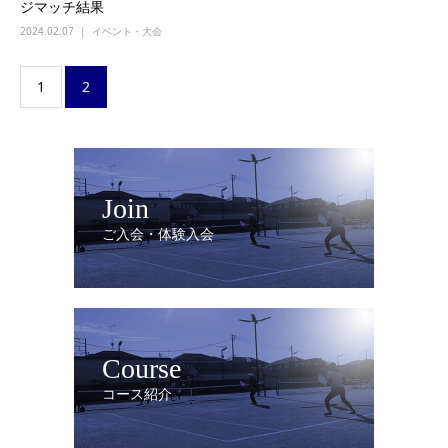
ジマッチ結果
2024.02.07
イベント・大会
1
2
Join
ご入会・体験入会
Course
コース紹介