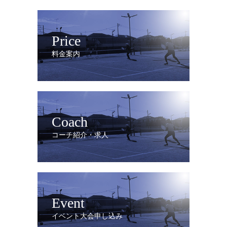
Price
料金案内
Coach
コーチ紹介・求人
Event
イベント大会申し込み