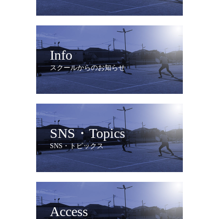
Info
スクールからのお知らせ
SNS・Topics
SNS・トピックス
Access