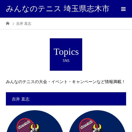
みんなのテニス 埼玉県志木市
吉井 直志
Topics
SNS
みんなのテニスの大会・イベント・キャンペーンなど情報満載！
吉井 直志