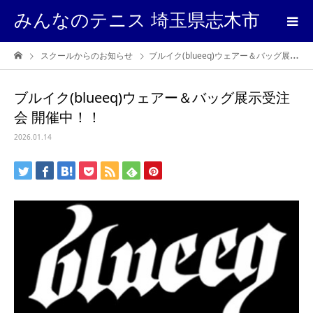
みんなのテニス 埼玉県志木市
スクールからのお知らせ
ブルイク(blueeq)ウェアー＆バッグ展示受注会 開催中！！
ブルイク(blueeq)ウェアー＆バッグ展示受注
会 開催中！！
2026.01.14