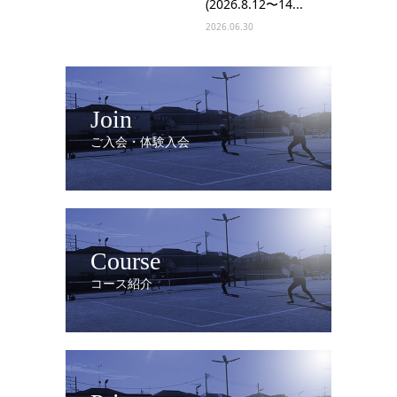
(2026.8.12〜14...
2026.06.30
Join
ご入会・体験入会
Course
コース紹介