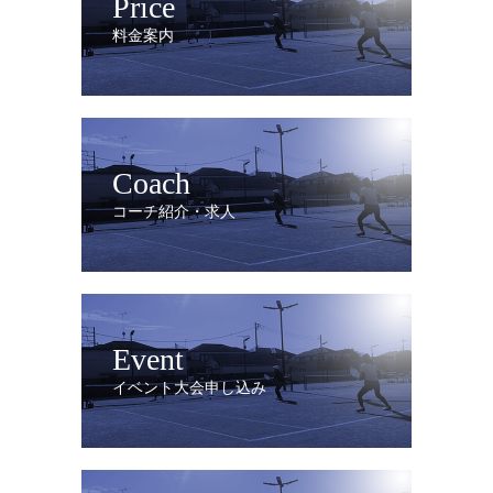
Price
料金案内
Coach
コーチ紹介・求人
Event
イベント大会申し込み