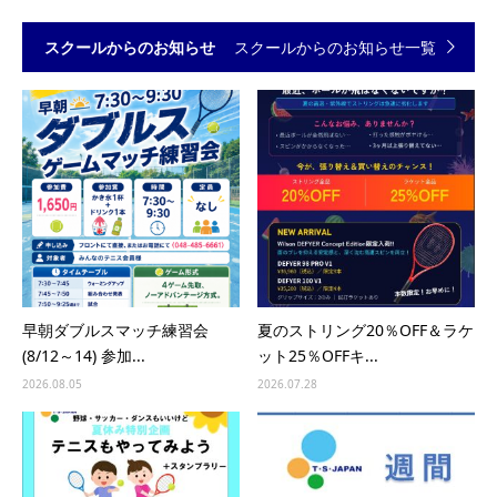
スクールからのお知らせ
スクールからのお知らせ一覧
早朝ダブルスマッチ練習会
夏のストリング20％OFF＆ラケ
(8/12～14) 参加...
ット25％OFFキ...
2026.08.05
2026.07.28