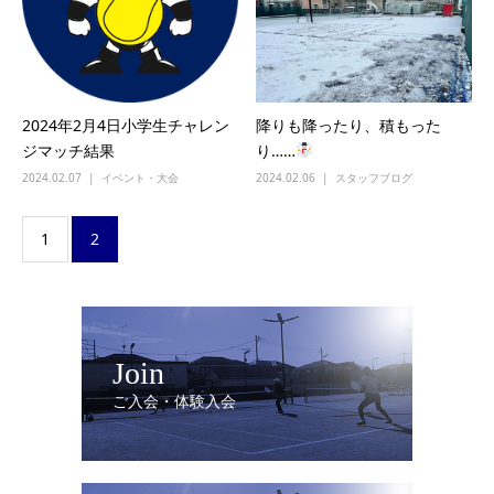
2024年2月4日小学生チャレン
降りも降ったり、積もった
ジマッチ結果
り……
2024.02.07
イベント・大会
2024.02.06
スタッフブログ
1
2
Join
ご入会・体験入会