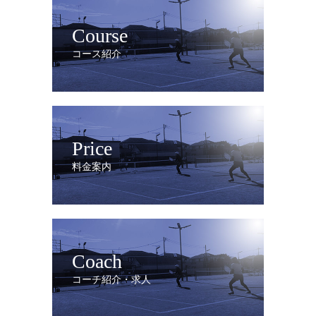
Course
コース紹介
Price
料金案内
Coach
コーチ紹介・求人